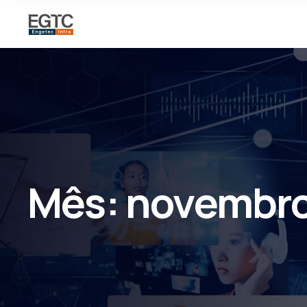
Mês:
novembro