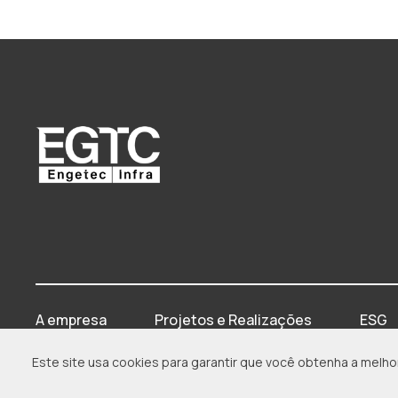
A empresa
Projetos e Realizações
ESG
Este site usa cookies para garantir que você obtenha a melho