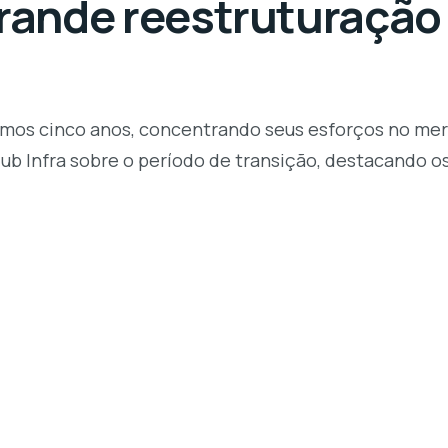
grande reestruturação
imos cinco anos, concentrando seus esforços no mer
lub Infra sobre o período de transição, destacando 