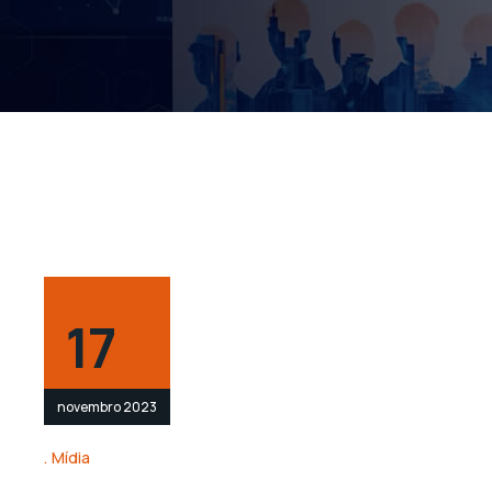
17
novembro 2023
Mídia