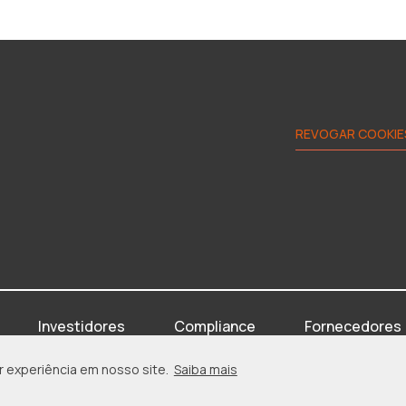
REVOGAR COOKIE
Investidores
Compliance
Fornecedores
r experiência em nosso site.
Saiba mais